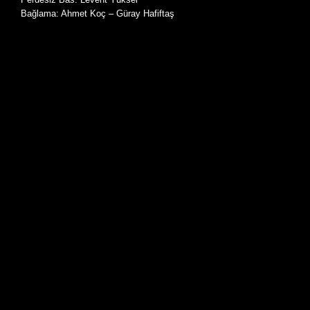
Bağlama: Ahmet Koç – Güray Hafiftaş